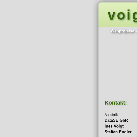
voi
Webprojekte -
Kontakt:
Anschrift:
DataSE GbR
Ines Voigt
Steffen Endler