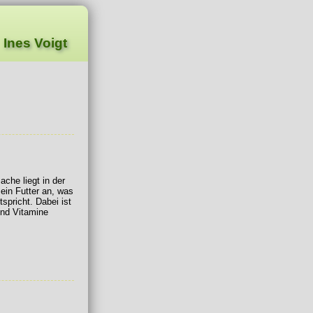
Ines Voigt
ache liegt in der
ein Futter an, was
spricht. Dabei ist
und Vitamine